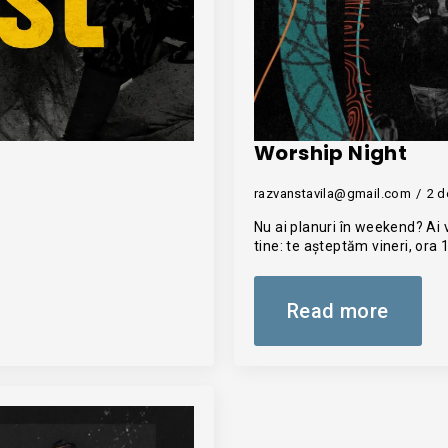
Worship Night
razvanstavila@gmail.com
2 d
Nu ai planuri în weekend? Ai 
tine: te așteptăm vineri, ora 
Read more