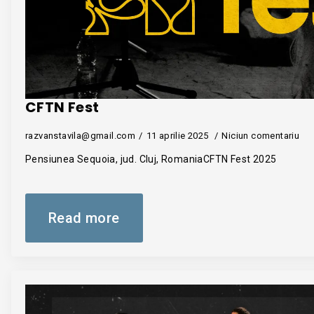
CFTN Fest
razvanstavila@gmail.com
11 aprilie 2025
Niciun comentariu
Pensiunea Sequoia, jud. Cluj, RomaniaCFTN Fest 2025
Read more