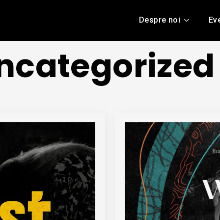
Despre noi
Ev
ncategorized