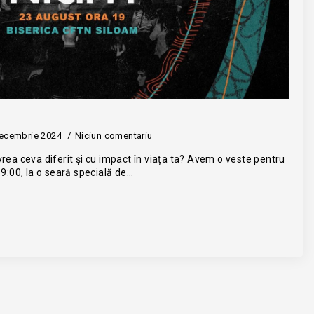
ecembrie 2024
Niciun comentariu
vrea ceva diferit și cu impact în viața ta? Avem o veste pentru
19:00, la o seară specială de…