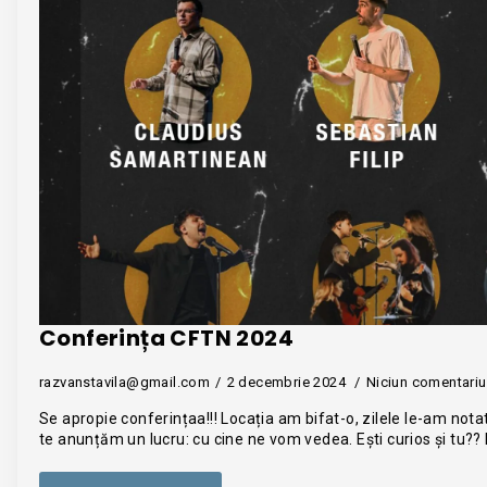
Conferința CFTN 2024
razvanstavila@gmail.com
2 decembrie 2024
Niciun comentariu
Se apropie conferințaa!!! Locația am bifat-o, zilele le-am notat
te anunțăm un lucru: cu cine ne vom vedea. Ești curios și tu?? 