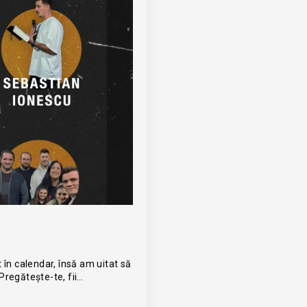
 în calendar, însă am uitat să
Pregătește-te, fii…